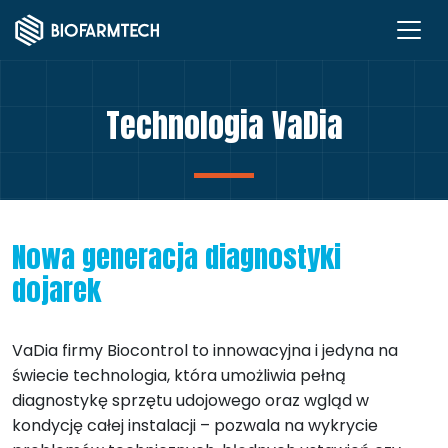
Technologia VaDia
Nowa generacja diagnostyki
dojarek
VaDia firmy Biocontrol to innowacyjna i jedyna na
świecie technologia, która umożliwia pełną
diagnostykę sprzętu udojowego oraz wgląd w
kondycję całej instalacji – pozwala na wykrycie