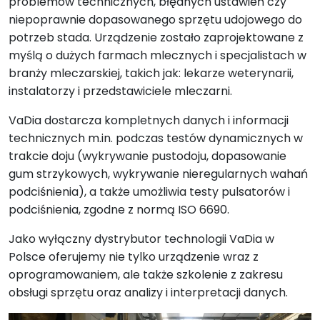
problemów technicznych, błędnych ustawień czy
niepoprawnie dopasowanego sprzętu udojowego do
potrzeb stada. Urządzenie zostało zaprojektowane z
myślą o dużych farmach mlecznych i specjalistach w
branży mleczarskiej, takich jak: lekarze weterynarii,
instalatorzy i przedstawiciele mleczarni.
VaDia dostarcza kompletnych danych i informacji
technicznych m.in. podczas testów dynamicznych w
trakcie doju (wykrywanie pustodoju, dopasowanie
gum strzykowych, wykrywanie nieregularnych wahań
podciśnienia), a także umożliwia testy pulsatorów i
podciśnienia, zgodne z normą ISO 6690.
Jako wyłączny dystrybutor technologii VaDia w
Polsce oferujemy nie tylko urządzenie wraz z
oprogramowaniem, ale także szkolenie z zakresu
obsługi sprzętu oraz analizy i interpretacji danych.