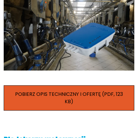
POBIERZ OPIS TECHNICZNY I OFERTĘ (PDF, 123
KB)