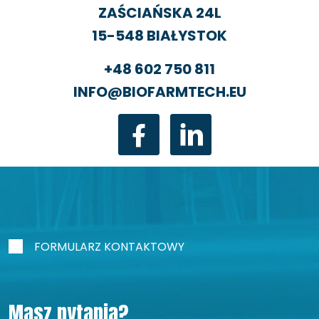
ZAŚCIAŃSKA 24L
15-548 BIAŁYSTOK
+48 602 750 811
INFO@BIOFARMTECH.EU
FORMULARZ KONTAKTOWY
Masz pytania?