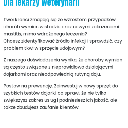
Dla lekarzy weterynarii
Twoi klienci zmagają się ze wzrostem przypadków
chorób wymion w stadzie oraz nowymi zakażeniami
mastitis, mimo wdrożonego leczenia?
Chcesz zidentyfikować źródło infekcji i sprawdzić, czy
problem tkwi w sprzęcie udojowym?
Z naszego doświadczenia wynika, że choroby wymion
są często związane z nieprawidłowo działającymi
dojarkami oraz nieodpowiednią rutyną doju.
Postaw na prewencję. Zainwestuj w nowy sprzęt do
szybkich testów dojarki, co sprawi, że nie tylko
zwiększysz zakres usług i podniesiesz ich jakość, ale
także zbudujesz zaufanie klientów.