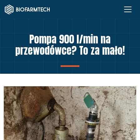
Pompa 900 l/min na
przewodówce? To za mało!