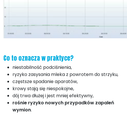
Co to oznacza w praktyce?
niestabilność podciśnienia,
ryzyko zasysania mleka z powrotem do strzyku,
częstsze spadanie aparatów,
krowy stają się niespokojne,
dój trwa dłużej i jest mniej efektywny,
rośnie ryzyko nowych przypadków zapaleń
wymion
.