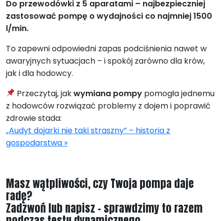
Do przewodówki z 5 aparatami – najbezpieczniej
zastosować pompę o wydajności co najmniej 1500
l/min.
To zapewni odpowiedni zapas podciśnienia nawet w
awaryjnych sytuacjach – i spokój zarówno dla krów,
jak i dla hodowcy.
Przeczytaj, jak
wymiana pompy
pomogła jednemu
z hodowców rozwiązać problemy z dojem i poprawić
zdrowie stada:
„Audyt dojarki nie taki straszny” – historia z
gospodarstwa »
Masz wątpliwości, czy Twoja pompa daje
radę?
Zadzwoń lub napisz – sprawdzimy to razem
podczas testu dynamicznego.