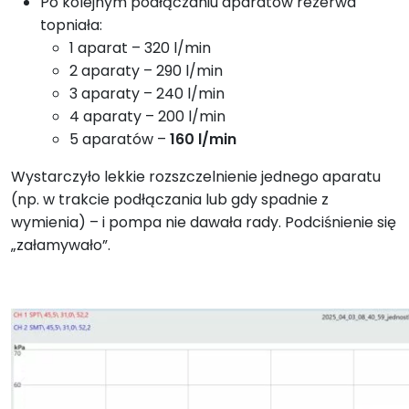
Po kolejnym podłączaniu aparatów rezerwa
topniała:
1 aparat – 320 l/min
2 aparaty – 290 l/min
3 aparaty – 240 l/min
4 aparaty – 200 l/min
5 aparatów –
160 l/min
Wystarczyło lekkie rozszczelnienie jednego aparatu
(np. w trakcie podłączania lub gdy spadnie z
wymienia) – i pompa nie dawała rady. Podciśnienie się
„załamywało”.