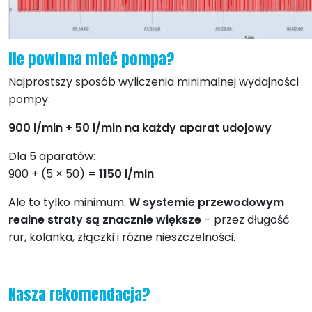
Ile powinna mieć pompa?
Najprostszy sposób wyliczenia minimalnej wydajności
pompy:
900 l/min + 50 l/min na każdy aparat udojowy
Dla 5 aparatów:
900 + (5 × 50) =
1150 l/min
Ale to tylko minimum.
W systemie przewodowym
realne straty są znacznie większe
– przez długość
rur, kolanka, złączki i różne nieszczelności.
Nasza rekomendacja?